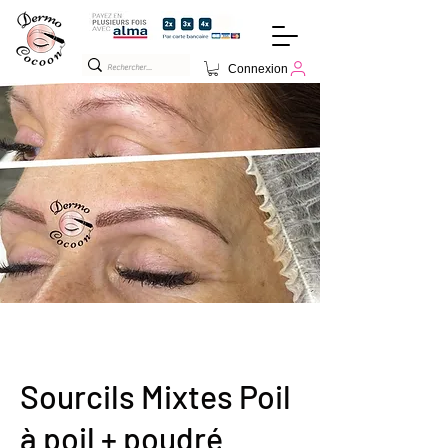
Connexion
Sourcils Mixtes Poil
à poil + poudré