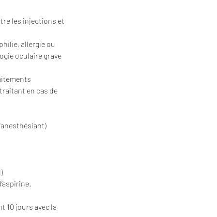
re les injections et
lie, allergie ou
ogie oculaire grave
raitements
traitant en cas de
anesthésiant)
)
’aspirine.
 10 jours avec la