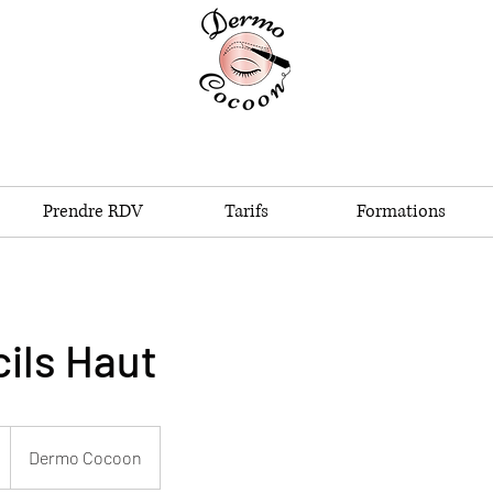
Prendre RDV
Tarifs
Formations
cils Haut
Dermo Cocoon