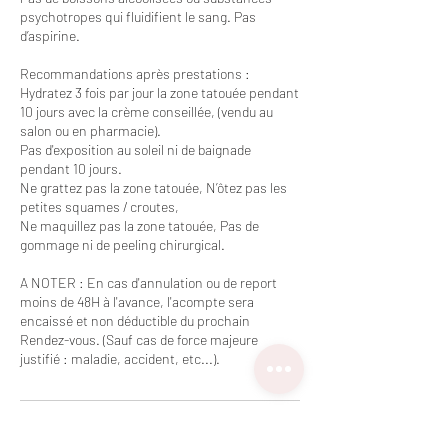
psychotropes qui fluidifient le sang. Pas
d’aspirine.
Recommandations après prestations :
Hydratez 3 fois par jour la zone tatouée pendant
10 jours avec la crème conseillée, (vendu au
salon ou en pharmacie).
Pas d'exposition au soleil ni de baignade
pendant 10 jours.
Ne grattez pas la zone tatouée, N’ôtez pas les
petites squames / croutes,
Ne maquillez pas la zone tatouée, Pas de
gommage ni de peeling chirurgical.
A NOTER : En cas d'annulation ou de report
moins de 48H à l'avance, l'acompte sera
encaissé et non déductible du prochain
Rendez-vous. (Sauf cas de force majeure
justifié : maladie, accident, etc...).
Coordonnées