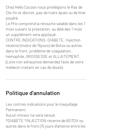
Chez Hello Cocoon nous privilégions le Ras de
Cils fin et discret, pas de traits épais ou de liner
poudré.
Le Prix comprend la retouche valable dans les 1
mois suivant la prestation, au delà des 1 mois
un supplément sera appliqué.
CONTRE INDICATIONS: DIABETE, Injection
récente (moins de 15jours) de Botox ou autres
dans le front, problème de coagulation,
hémophile, GROSSESSE et ALLAITEMENT.
(Liste non exhaustive demandez l'avis de votre
médecin traitant en cas de doute).
Politique d'annulation
Les contres indications pour le maquillage
Permanent:
Aucun mineur ne sera tatoué.
*DIABÈTE *INJECTION récente de BOTOX ou
autres dans le front (15 jours d'attente entre les