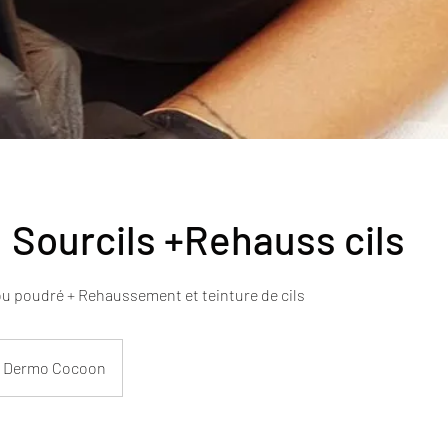
: Sourcils +Rehauss cils
 ou poudré + Rehaussement et teinture de cils
Dermo Cocoon