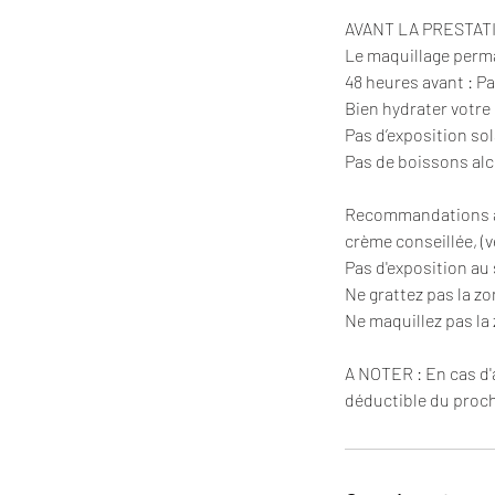
AVANT LA PRESTATIO
Le maquillage perma
48 heures avant : 
Bien hydrater votre 
Pas d’exposition so
Pas de boissons alc
Recommandations apr
crème conseillée, (
Pas d'exposition au 
Ne grattez pas la zo
Ne maquillez pas la
A NOTER : En cas d'
déductible du procha