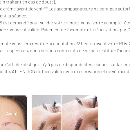
cin traitant en cas de doute).
de crème avant de venir** Les accompagnateurs ne sont pas autori
ant la séance.
€ est demandé pour valider votre rendez-vous, votre acompte réc
ndez-vous est validé. Paiement de l'acompte à la réservation (par C
mpte vous sera restitué si annulation 72 heures avant votre RDV. 
as respectées, nous serions contraints de ne pas restituer l’acom
e s'affiche c'est qu'il n'y à pas de disponibilités, cliquez sur la s
ilité, ATTENTION de bien valider votre réservation et de vérifier d