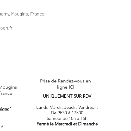
namy, Mougins, France
oon.fr
Prise de Rendez-vous en
 Mougins
ligne ICI
France
UNIQUEMENT SUR RDV
Lundi, Mardi , Jeudi , Vendredi :
Vigne
"
De 9h30 à 17h00
​Samedi de 10h à 15h
Fermé le Mercredi et Dimanche
n)