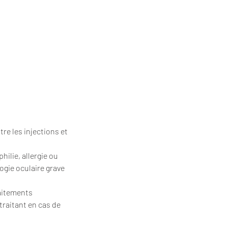
re les injections et
lie, allergie ou
ogie oculaire grave
raitements
traitant en cas de