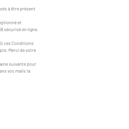
sés à être présent
eptionné et
B sécurisé en ligne,
Si ces Conditions
pte. Merci de votre
emaine suivante pour
ans vos mails la