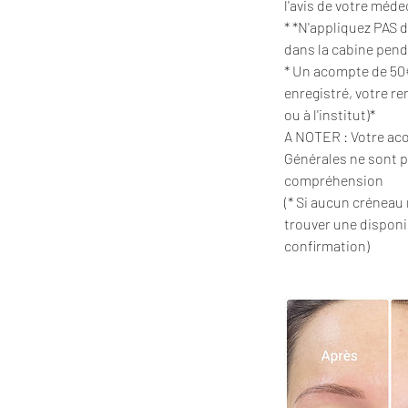
l'avis de votre méde
* *N'appliquez PAS 
dans la cabine pend
* Un acompte de 50
enregistré, votre re
ou à l'institut)*
A NOTER : Votre aco
Générales ne sont p
compréhension
(* Si aucun créneau n
trouver une disponib
confirmation)