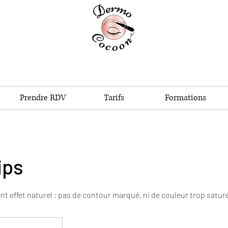
Prendre RDV
Tarifs
Formations
ips
t effet naturel : pas de contour marqué, ni de couleur trop satur