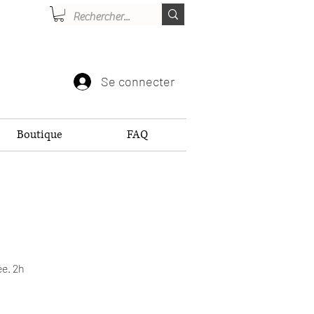
Se connecter
Boutique
FAQ
ée. 2h