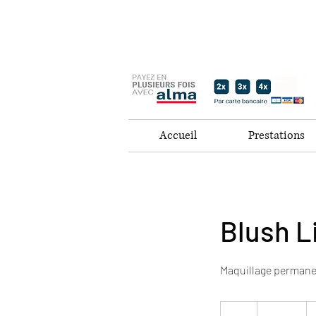
Accueil
Prestations
Blush L
Maquillage permanen
450
euros