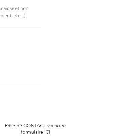
ncaissé et non
dent, etc...).
Prise de CONTACT via notre
formulaire ICI