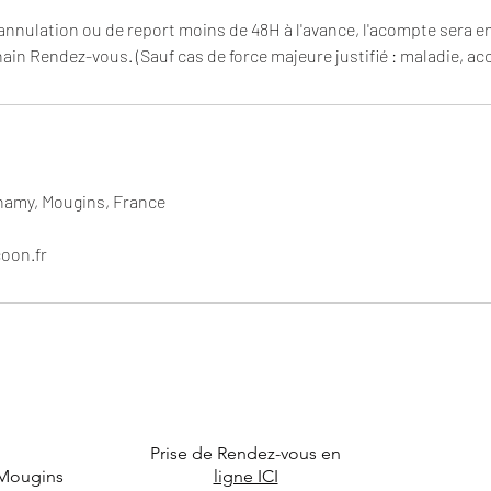
annulation ou de report moins de 48H à l'avance, l'acompte sera e
in Rendez-vous. (Sauf cas de force majeure justifié : maladie, acci
namy, Mougins, France
oon.fr
Prise de Rendez-vous en
 Mougins
ligne ICI