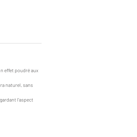
n effet poudré aux
ra naturel, sans
gardant l'aspect