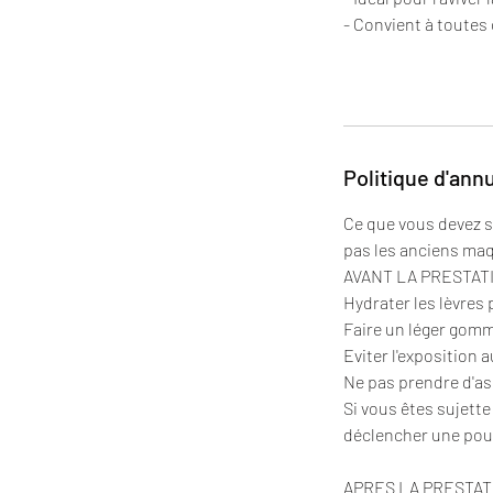
- Convient à toutes
Politique d'ann
Ce que vous devez sa
pas les anciens maq
AVANT LA PRESTATIO
Hydrater les lèvres
Faire un léger gomm
Eviter l'exposition a
Ne pas prendre d'as
Si vous êtes sujette
déclencher une pous
APRES LA PRESTATION