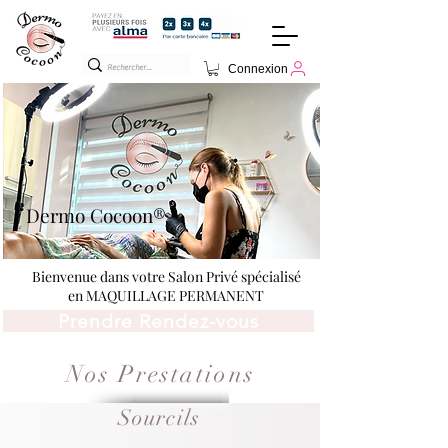
Connexion
Dermo Cocoon®
Bienvenue dans votre Salon Privé spécialisé
en MAQUILLAGE PERMANENT​
Prendre Rendez-vous
Nos Prestations
Sourcils