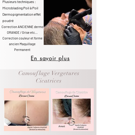
Plusieurs techniques :
Microblading Poil à Poil
Dermopigmentation effet
poudré
Correction ANCIENNE dermo
ORANGE / Grise etc...
Correction couleur et forme
ancien Maquillage
Permanent
En savoir plus
Camouflage Vergetures
Cicatrices