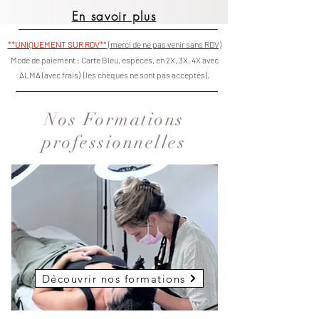
En savoir plus
**UNIQUEMENT SUR RDV**
(merci de ne pas venir sans RDV)
Mode de paiement : Carte Bleu, espèces, en 2X, 3X, 4X avec
ALMA (avec frais)
(les chèques ne sont pas acceptés).
Nos Formations
professionnelles
Découvrir nos formations