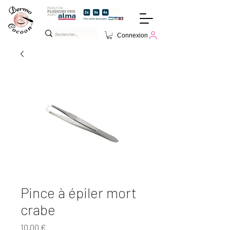
Connexion
Pince à épiler mort
crabe
Prix
10,00 €